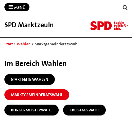
MENÜ
SPD Marktzeuln
Start
›
Wahlen
›
Marktgemeinderatswahl
Im Bereich Wahlen
STARTSEITE WAHLEN
MARKTGEMEINDERATSWAHL
BÜRGERMEISTERWAHL
KREISTAGSWAHL