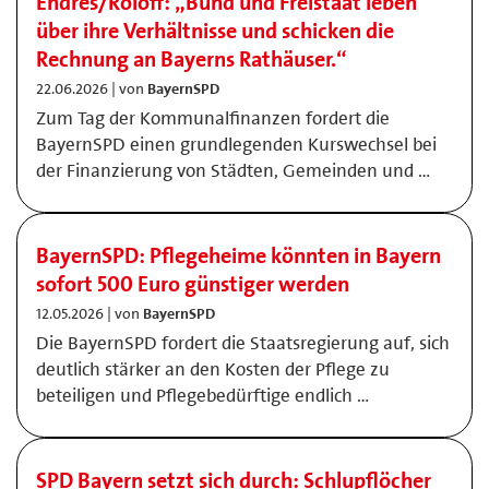
Endres/Roloff: „Bund und Freistaat leben
über ihre Verhältnisse und schicken die
Rechnung an Bayerns Rathäuser.“
22.06.2026 | von
BayernSPD
Zum Tag der Kommunalfinanzen fordert die
BayernSPD einen grundlegenden Kurswechsel bei
der Finanzierung von Städten, Gemeinden und …
BayernSPD: Pflegeheime könnten in Bayern
sofort 500 Euro günstiger werden
12.05.2026 | von
BayernSPD
Die BayernSPD fordert die Staatsregierung auf, sich
deutlich stärker an den Kosten der Pflege zu
beteiligen und Pflegebedürftige endlich …
SPD Bayern setzt sich durch: Schlupflöcher