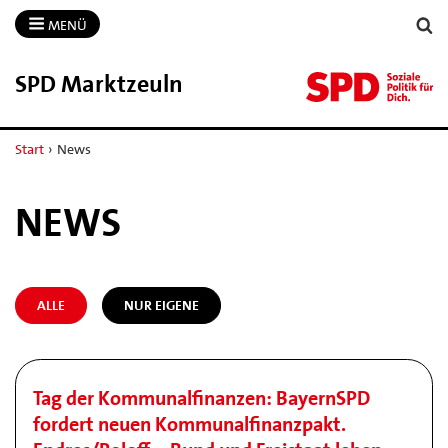
MENÜ
SPD Marktzeuln
Start
›
News
NEWS
ALLE
NUR EIGENE
Tag der Kommunalfinanzen: BayernSPD
fordert neuen Kommunalfinanzpakt.