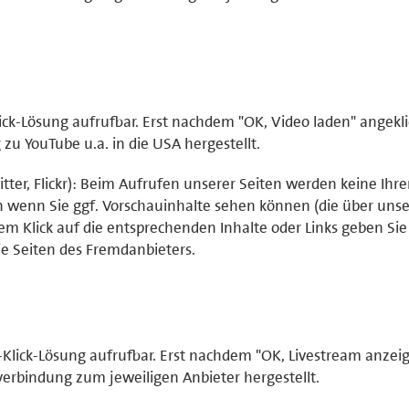
ick-Lösung aufrufbar. Erst nachdem "OK, Video laden" angekli
u YouTube u.a. in die USA hergestellt.
tter, Flickr): Beim Aufrufen unserer Seiten werden keine Ihr
ch wenn Sie ggf. Vorschauinhalte sehen können (die über uns
em Klick auf die entsprechenden Inhalte oder Links geben Sie 
e Seiten des Fremdanbieters.
-Klick-Lösung aufrufbar. Erst nachdem "OK, Livestream anzei
verbindung zum jeweiligen Anbieter hergestellt.