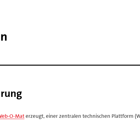
ln
ärung
Web-O-Mat
erzeugt, einer zentralen technischen Plattform (