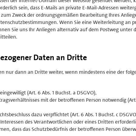
sen der Internet-Domain dieser Website gesendet werden, 
rderlich sein, dass E-Mails an private E-Mail-Adressen weiterg
ich zum Zweck der ordnungsgemäßen Bearbeitung Ihres Anlie
tenschutzbestimmungen. Wenn Sie eine Weiterleitung an pr
nen Sie uns Ihr Anliegen alternativ auf dem Postweg unter 
tteilen.
ezogener Daten an Dritte
 nur dann an Dritte weiter, wenn mindestens eine der fol
eingewilligt (Art. 6 Abs. 1 Buchst. a DSGVO),
ertragsverhältnisses mit der betroffenen Person notwendig (Art.
ichtsbeschluss dazu verpflichtet (Art. 6 Abs. 1 Buchst. c DSGVO
 Interessen des Verantwortlichen oder eines Dritten erforderl
en, dass das Schutzbedürfnis der betroffenen Person überw