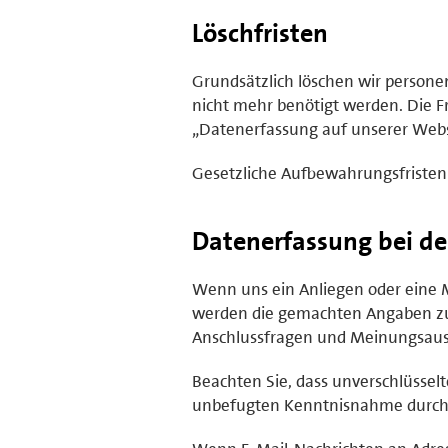
Löschfristen
Grundsätzlich löschen wir person
nicht mehr benötigt werden. Die Fr
„Datenerfassung auf unserer Webs
Gesetzliche Aufbewahrungsfristen
Datenerfassung bei d
Wenn uns ein Anliegen oder eine Me
werden die gemachten Angaben zu
Anschlussfragen und Meinungsaust
Beachten Sie, dass unverschlüssel
unbefugten Kenntnisnahme durch D