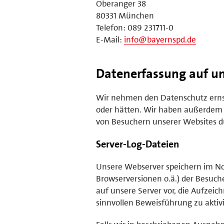
Oberanger 38
80331 München
Telefon: 089 231711-0
E-Mail:
info@bayernspd.de
Datenerfassung auf un
Wir nehmen den Datenschutz ernst 
oder hätten. Wir haben außerdem
von Besuchern unserer Websites du
Server-Log-Dateien
Unsere Webserver speichern im No
Browserversionen o.ä.) der Besuche
auf unsere Server vor, die Aufzeic
sinnvollen Beweisführung zu aktiv