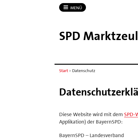
MENÜ
SPD Marktzeu
Start
›
Datenschutz
Datenschutzerkl
Diese Website wird mit dem
SPD-
Applikation) der BayernSPD:
BayernSPD – Landesverband