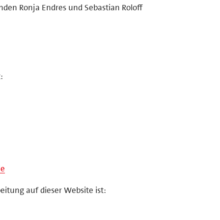
enden Ronja Endres und Sebastian Roloff
:
de
eitung auf dieser Website ist: