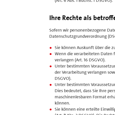
(Art. 6 Abs. 1 Buchst. f DSGVO).
Ihre Rechte als betrof
Sofern wir personenbezogene Daten
Datenschutzgrundverordnung (DS
Sie können Auskunft über die z
Wenn die verarbeiteten Daten fa
verlangen (Art. 16 DSGVO).
Unter bestimmten Voraussetzun
der Verarbeitung verlangen sowi
DSGVO).
Unter bestimmten Voraussetzun
Dies bedeutet, dass Sie Ihre p
maschinenlesbaren Format erhal
können.
Sie können eine erteilte Einwil