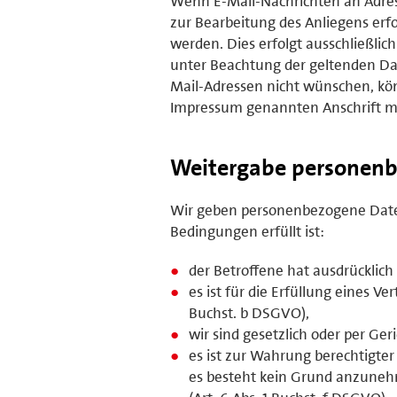
Wenn E-Mail-Nachrichten an Adres
zur Bearbeitung des Anliegens erfo
werden. Dies erfolgt ausschließl
unter Beachtung der geltenden Da
Mail-Adressen nicht wünschen, kön
Impressum genannten Anschrift mi
Weitergabe personenb
Wir geben personenbezogene Daten
Bedingungen erfüllt ist:
der Betroffene hat ausdrücklich 
es ist für die Erfüllung eines V
Buchst. b DSGVO),
wir sind gesetzlich oder per Ger
es ist zur Wahrung berechtigter
es besteht kein Grund anzunehm