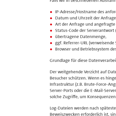
Falls wir in beschriebenen Ausnah
IP-Adresse/Hostname des anfor
Datum und Uhrzeit der Anfrage
Art der Anfrage und angefragte 
Status-Code der Serverantwort (
übertragene Datenmenge,
ggf. Referrer-URL (verweisende S
Browser und Betriebssystem de
Grundlage für diese Datenverarbeit
Der weitgehende Verzicht auf Dat
Besucher schützen. Wenn es hinge
Infrastruktur (z.B. Brute-Force-An
Server-Ports oder die E-Mail-Serve
solche Zugriffe, um Konsequenzen 
Log-Dateien werden nach späteste
Beweiszwecken erforderlich ist, sin