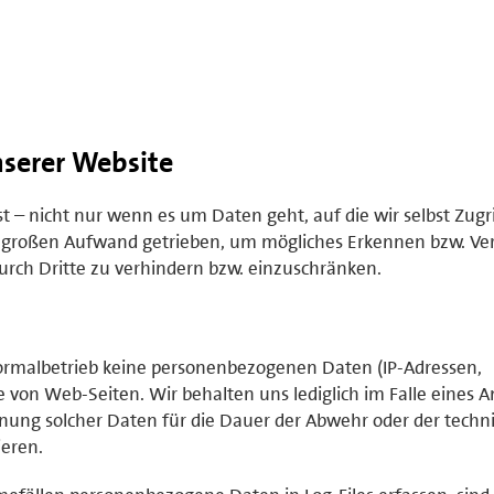
serer Website
– nicht nur wenn es um Daten geht, auf die wir selbst Zugr
 großen Aufwand getrieben, um mögliches Erkennen bzw. Ve
rch Dritte zu verhindern bzw. einzuschränken.
rmalbetrieb keine personenbezogenen Daten (IP-Adressen,
 von Web-Seiten. Wir behalten uns lediglich im Falle eines An
hnung solcher Daten für die Dauer der Abwehr oder der techn
ieren.