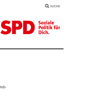
SUCHE
Web-