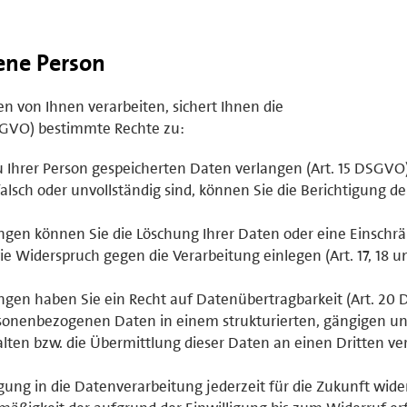
fene Person
 von Ihnen verarbeiten, sichert Ihnen die
GVO) bestimmte Rechte zu:
u Ihrer Person gespeicherten Daten verlangen (Art. 15 DSGVO)
lsch oder unvollständig sind, können Sie die Berichtigung d
gen können Sie die Löschung Ihrer Daten oder eine Einschr
e Widerspruch gegen die Verarbeitung einlegen (Art. 17, 18 u
gen haben Sie ein Recht auf Datenübertragbarkeit (Art. 20
ersonenbezogenen Daten in einem strukturierten, gängigen u
ten bzw. die Übermittlung dieser Daten an einen Dritten ve
ligung in die Datenverarbeitung jederzeit für die Zukunft wid