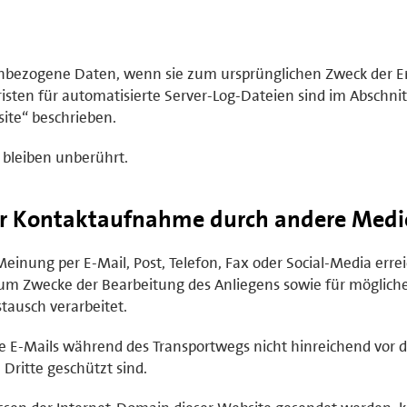
enbezogene Daten, wenn sie zum ursprünglichen Zweck der E
isten für automatisierte Server-Log-Dateien sind im Abschnit
ite“ beschrieben.
 bleiben unberührt.
er Kontaktaufnahme durch andere Medi
inung per E-Mail, Post, Telefon, Fax oder Social-Media errei
m Zwecke der Bearbeitung des Anliegens sowie für möglich
ausch verarbeitet.
te E-Mails während des Transportwegs nicht hinreichend vor d
ritte geschützt sind.