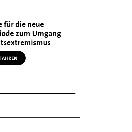
 für die neue
iode zum Umgang
htsextremismus
FAHREN