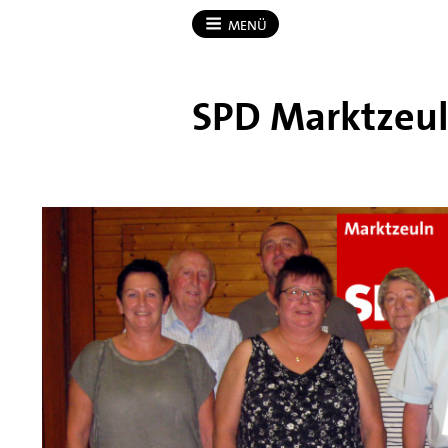
MENÜ
SPD Marktzeu