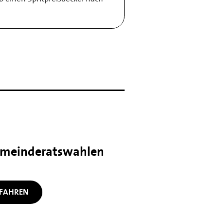
meinderatswahlen
FAHREN