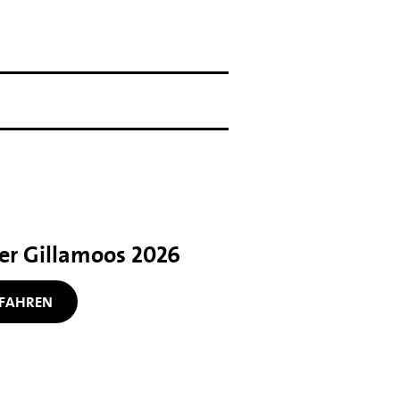
her Gillamoos 2026
FAHREN