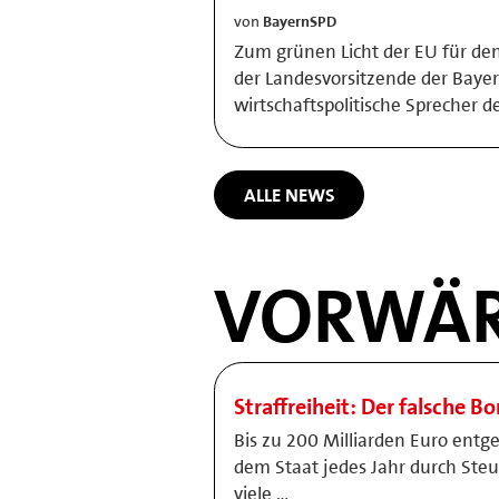
von
BayernSPD
Zum grünen Licht der EU für den
der Landesvorsitzende der Bay
wirtschaftspolitische Sprecher d
ALLE NEWS
VORWÄR
Straffreiheit: Der falsche B
Bis zu 200 Milliarden Euro entg
dem Staat jedes Jahr durch Ste
viele …