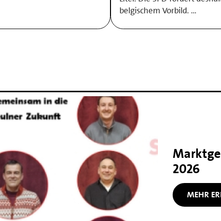
belgischem Vorbild. …
Marktge
2026
MEHR ER