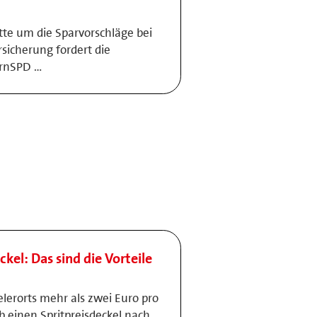
tte um die Sparvorschläge bei
sicherung fordert die
ernSPD …
ckel: Das sind die Vorteile
elerorts mehr als zwei Euro pro
lb einen Spritpreisdeckel nach